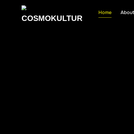
Home
Abou