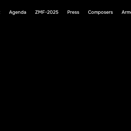
t
Agenda
ZMF-2025
Press
Composers
Arm